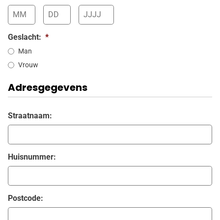
Maand
Dag
Jaar
Geslacht:
*
Man
Vrouw
Adresgegevens
Straatnaam:
Huisnummer:
Postcode: