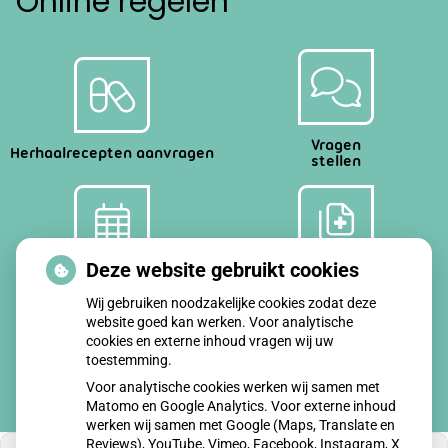
Online regelen
Vragen
Herhaalrecepten aanvragen
stellen
Deze website gebruikt cookies
Afspraken
Dossier
maken
bekijken
Wij gebruiken noodzakelijke cookies zodat deze
website goed kan werken. Voor analytische
cookies en externe inhoud vragen wij uw
toestemming.
Voor analytische cookies werken wij samen met
Matomo en Google Analytics. Voor externe inhoud
werken wij samen met Google (Maps, Translate en
Reviews), YouTube, Vimeo, Facebook, Instagram, X