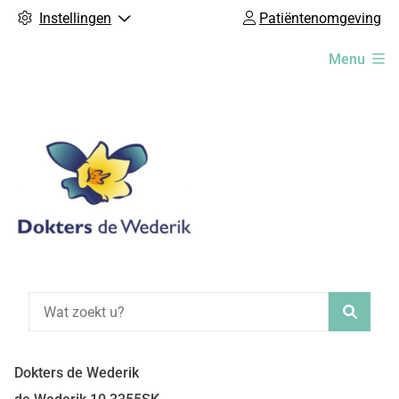
Instellingen
Patiëntenomgeving
Hoofdmenu
Menu
Zoeke
Dokters de Wederik