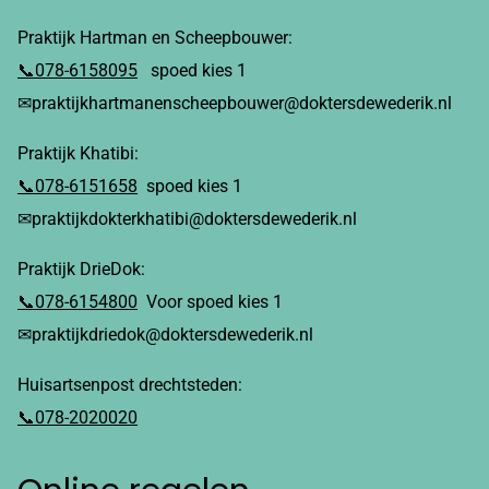
Praktijk Hartman en Scheepbouwer:
📞078-6158095
spoed kies 1
✉praktijkhartmanenscheepbouwer@doktersdewederik.nl
Praktijk Khatibi:
📞078-6151658
spoed kies 1
✉praktijkdokterkhatibi@doktersdewederik.nl
Praktijk DrieDok:
📞078-6154800
Voor spoed kies 1
✉praktijkdriedok@doktersdewederik.nl
Huisartsenpost drechtsteden:
📞078-2020020