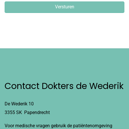
Contact Dokters de Wederik
De Wederik 10
3355 SK Papendrecht
Voor medische vragen gebruik de patiëntenomgeving