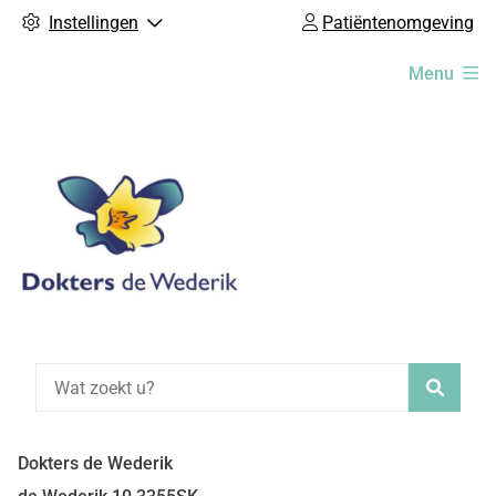
Instellingen
Patiëntenomgeving
Hoofdmenu
Menu
Zoeke
Dokters de Wederik