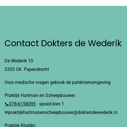
Contact Dokters de Wederik
De Wederik 10
3355 SK Papendrecht
Voor medische vragen gebruik de patiëntenomgeving
Praktijk Hartman en Scheepbouwer:
📞078-6158095
spoed kies 1
✉praktijkhartmanenscheepbouwer@doktersdewederik.nl
Praktijk Khatibi: