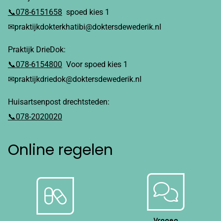
📞078-6151658
spoed kies 1
✉praktijkdokterkhatibi@doktersdewederik.nl
Praktijk DrieDok:
📞078-6154800
Voor spoed kies 1
✉praktijkdriedok@doktersdewederik.nl
Huisartsenpost drechtsteden:
📞078-2020020
Online regelen
Vragen